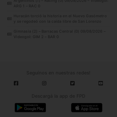
Argentinos (1) – Racing (0) 09/08/2026 – Videogol:
ARG 1 – RAC 0
Huracán torció la historia en el Nuevo Gasómetro
y se regodeó con la caída libre de San Lorenzo
Gimnasia (2) – Barracas Central (0) 09/08/2026 –
Videogol: GIM 2 – BAR 0
Seguínos en nuestras redes!
Descargá la app de FPD