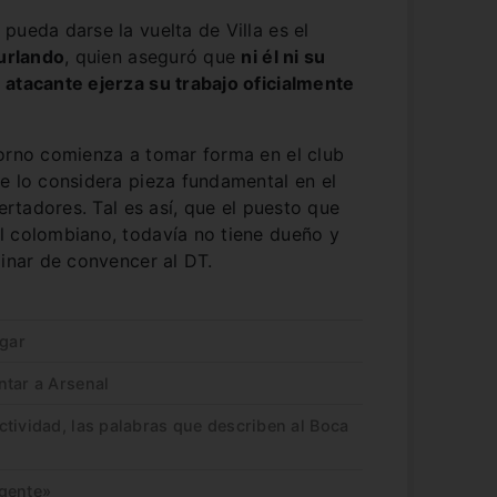
pueda darse la vuelta de Villa es el
urlando
, quien aseguró que
ni él ni su
 atacante ejerza su trabajo oficialmente
torno comienza a tomar forma en el club
e lo considera pieza fundamental en el
bertadores. Tal es así, que el puesto que
l colombiano, todavía no tiene dueño y
minar de convencer al DT.
ugar
ntar a Arsenal
tividad, las palabras que describen al Boca
igente»