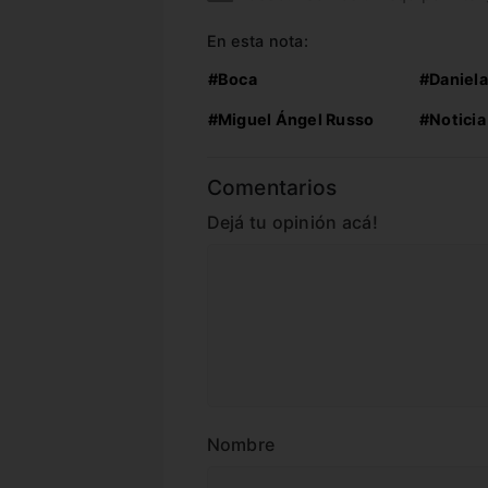
En esta nota:
#Boca
#Daniela
#Miguel Ángel Russo
#Noticia
Comentarios
Dejá tu opinión acá!
Nombre