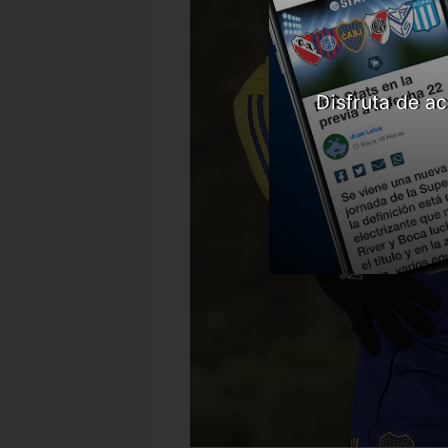
Disfruta de ac