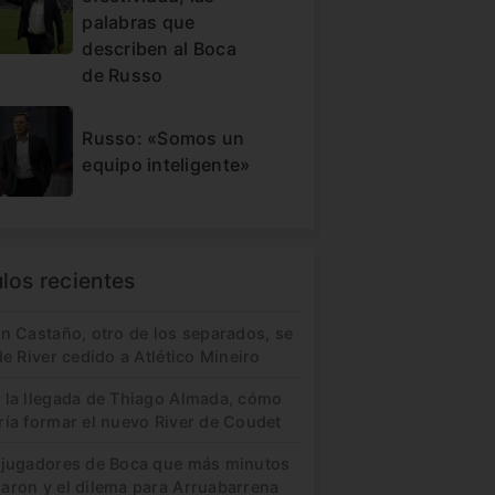
palabras que
describen al Boca
de Russo
Russo: «Somos un
equipo inteligente»
ulos recientes
in Castaño, otro de los separados, se
de River cedido a Atlético Mineiro
 la llegada de Thiago Almada, cómo
ría formar el nuevo River de Coudet
 jugadores de Boca que más minutos
aron y el dilema para Arruabarrena