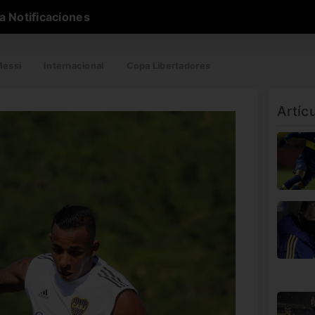
a Notificaciones
essi
Internacional
Copa Libertadores
Artíc