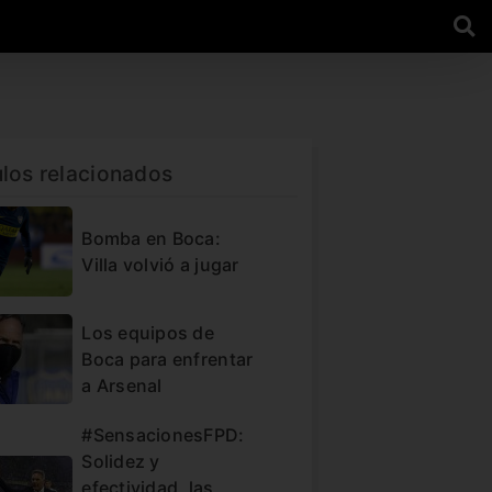
ulos relacionados
Bomba en Boca:
Villa volvió a jugar
Los equipos de
Boca para enfrentar
a Arsenal
#SensacionesFPD:
Solidez y
efectividad, las