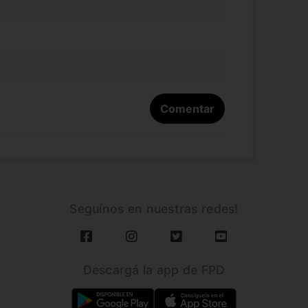
Seguínos en nuestras redes!
Descargá la app de FPD