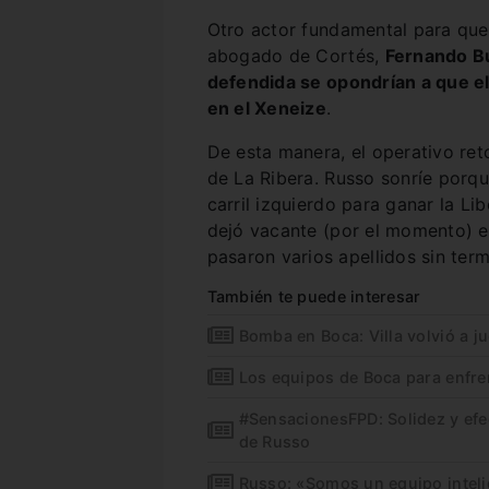
Otro actor fundamental para que 
abogado de Cortés,
Fernando B
defendida se opondrían a que el
en el Xeneize
.
De esta manera, el operativo re
de La Ribera. Russo sonríe porqu
carril izquierdo para ganar la Li
dejó vacante (por el momento) e
pasaron varios apellidos sin ter
También te puede interesar
Bomba en Boca: Villa volvió a j
Los equipos de Boca para enfre
#SensacionesFPD: Solidez y efec
de Russo
Russo: «Somos un equipo intel