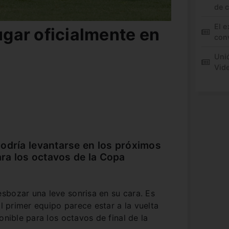
de 
El e
jugar oficialmente en
conv
Unió
Vid
odría levantarse en los próximos
ara los octavos de la Copa
sbozar una leve sonrisa en su cara. Es
al primer equipo parece estar a la vuelta
onible para los octavos de final de la