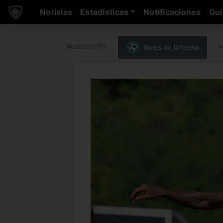
Noticias
Estadísticas
Notificaciones
Gui
Noticias FPD
M
Goles de la fecha