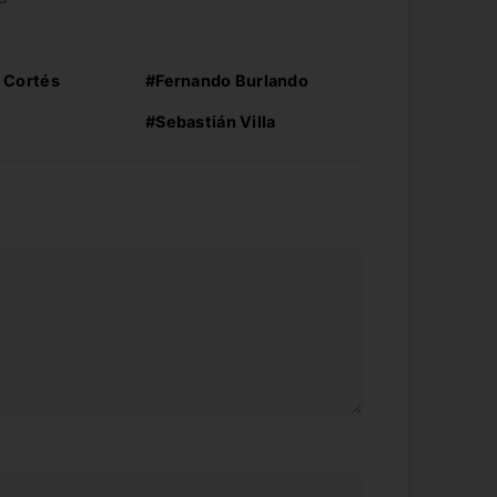
 Cortés
#Fernando Burlando
#Sebastián Villa