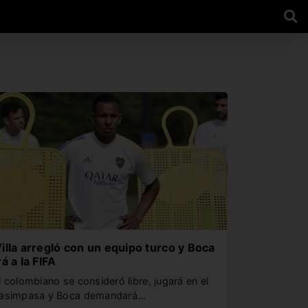
illa arregló con un equipo turco y Boca
rá a la FIFA
l colombiano se consideró libre, jugará en el
asimpasa y Boca demandará…