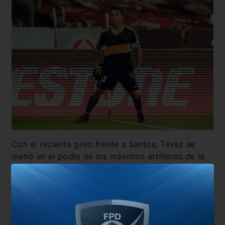
Con el reciente grito frente a Santos, Tévez se
metió en el podio de los máximos artilleros de la
historia del club en Copa Libertadores. Lleva 22
tantos y está a tan solo uno de Martín Palermo y a
tres de Román. ¿Lo destronará también en el
certamen continental?
También te puede interesar