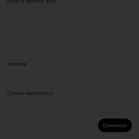
Dejá tu opinión acá!
Nombre
Correo electrónico