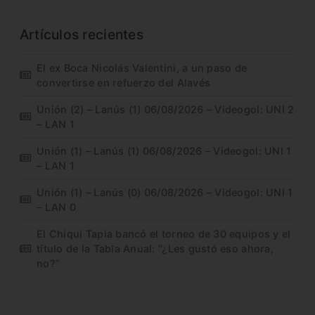
Artículos recientes
El ex Boca Nicolás Valentini, a un paso de
convertirse en refuerzo del Alavés
Unión (2) – Lanús (1) 06/08/2026 – Videogol: UNI 2
– LAN 1
Unión (1) – Lanús (1) 06/08/2026 – Videogol: UNI 1
– LAN 1
Unión (1) – Lanús (0) 06/08/2026 – Videogol: UNI 1
– LAN 0
El Chiqui Tapia bancó el torneo de 30 equipos y el
título de la Tabla Anual: “¿Les gustó eso ahora,
no?”