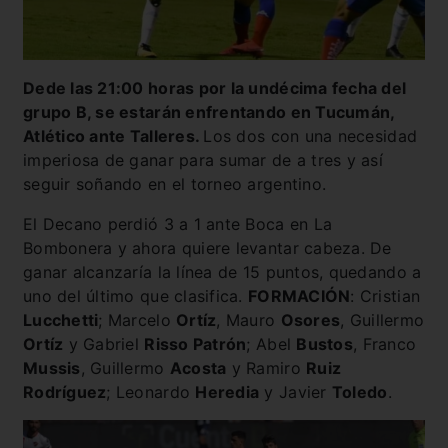
Dede las 21:00 horas por la undécima fecha del
grupo B, se estarán enfrentando en Tucumán,
Atlético ante Talleres.
Los dos con una necesidad
imperiosa de ganar para sumar de a tres y así
seguir soñando en el torneo argentino.
El Decano perdió 3 a 1 ante Boca en La
Bombonera y ahora quiere levantar cabeza. De
ganar alcanzaría la línea de 15 puntos, quedando a
uno del último que clasifica.
FORMACIÓN
: Cristian
Lucchetti
; Marcelo
Ortíz
, Mauro
Osores
, Guillermo
Ortíz
y Gabriel
Risso Patrón
; Abel
Bustos
, Franco
Mussis
, Guillermo
Acosta
y Ramiro
Ruiz
Rodríguez
; Leonardo
Heredia
y Javier
Toledo
.