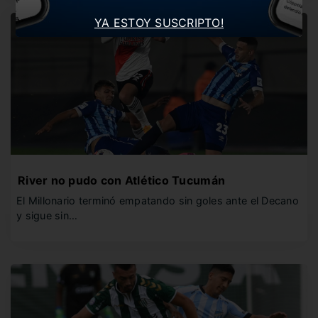
YA ESTOY SUSCRIPTO!
River no pudo con Atlético Tucumán
El Millonario terminó empatando sin goles ante el Decano
y sigue sin…