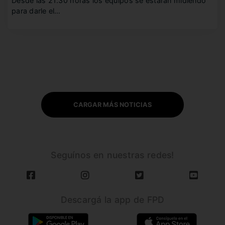
Desde las 21:30 horas los equipos se estarán midiendo
para darle el…
CARGAR MÁS NOTICIAS
Seguínos en nuestras redes!
Descargá la app de FPD