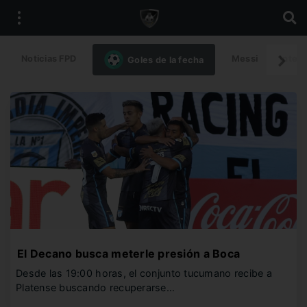
Noticias FPD
Messi
Intern
Goles de la fecha
El Decano busca meterle presión a Boca
Desde las 19:00 horas, el conjunto tucumano recibe a
Platense buscando recuperarse…