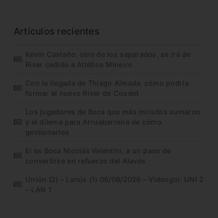
Artículos recientes
Kevin Castaño, otro de los separados, se irá de
River cedido a Atlético Mineiro
Con la llegada de Thiago Almada, cómo podría
formar el nuevo River de Coudet
Los jugadores de Boca que más minutos sumaron
y el dilema para Arruabarrena de cómo
gestionarlos
El ex Boca Nicolás Valentini, a un paso de
convertirse en refuerzo del Alavés
Unión (2) – Lanús (1) 06/08/2026 – Videogol: UNI 2
– LAN 1