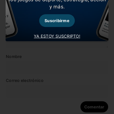
Dejá tu opinión acá!
y más.
Suscribirme
YA ESTOY SUSCRIPTO!
Nombre
Correo electrónico