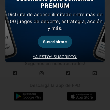
PREMIUM
Disfruta de acceso ilimitado entre más de
100 juegos de deporte, estrategia, acción
y más.
CARGAR MÁS NOTICIAS
Suscribirme
YA ESTOY SUSCRIPTO!
Seguínos en nuestras redes!
Descargá la app de FPD