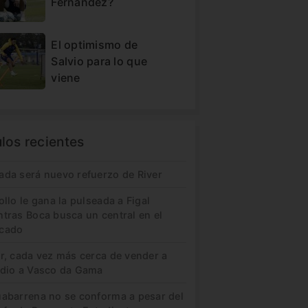
Fernández?
El optimismo de
Salvio para lo que
viene
ulos recientes
ada será nuevo refuerzo de River
ollo le gana la pulseada a Figal
ntras Boca busca un central en el
cado
er, cada vez más cerca de vender a
idio a Vasco da Gama
uabarrena no se conforma a pesar del