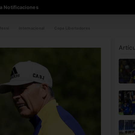
a Notificaciones
essi
Internacional
Copa Libertadores
Artíc