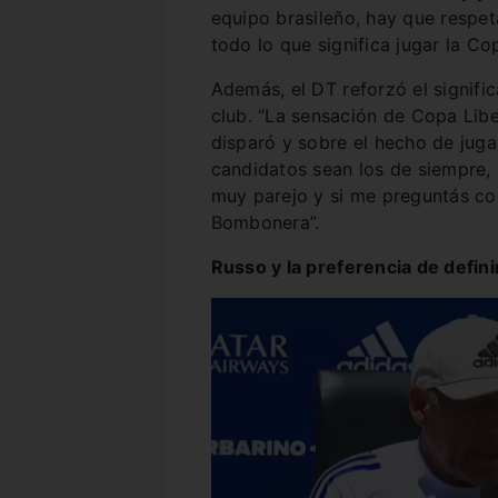
equipo brasileño, hay que respet
todo lo que significa jugar la Co
Además, el DT reforzó el signifi
club. “La sensación de Copa Liber
disparó y sobre el hecho de jugar
candidatos sean los de siempre,
muy parejo y si me preguntás con
Bombonera”.
Russo y la preferencia de defini