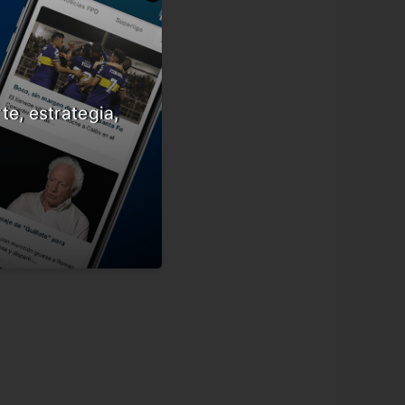
te, estrategia,