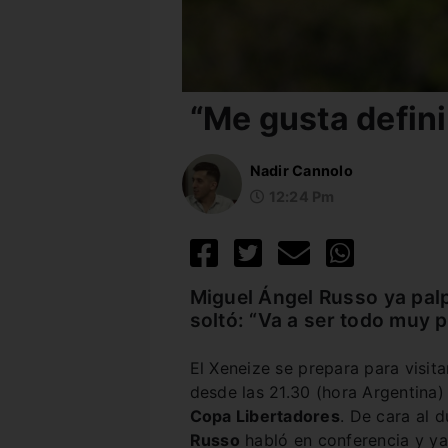
“Me gusta defin
Nadir Cannolo
12:24 Pm
Miguel Ángel Russo ya palpi
soltó: “Va a ser todo muy p
El Xeneize se prepara para visit
desde las 21.30 (hora Argentina) 
Copa Libertadores
. De cara al 
Russo
habló en conferencia y ya 