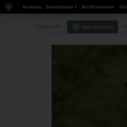
Noticias
Estadísticas
Notificaciones
Gui
Noticias FPD
M
Goles de la fecha