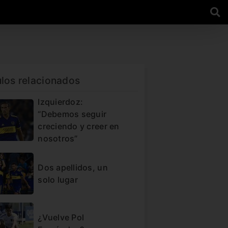
ulos relacionados
Izquierdoz:
“Debemos seguir
creciendo y creer en
nosotros”
Dos apellidos, un
solo lugar
¿Vuelve Pol