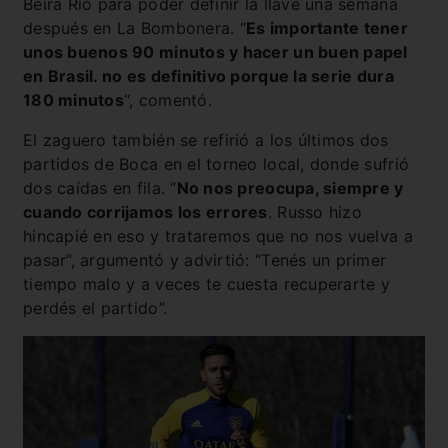
Beira Río para poder definir la llave una semana
después en La Bombonera. “
Es importante tener
unos buenos 90 minutos y hacer un buen papel
en Brasil. no es definitivo porque la serie dura
180 minutos
“, comentó.
El zaguero también se refirió a los últimos dos
partidos de Boca en el torneo local, donde sufrió
dos caídas en fila. “
No nos preocupa, siempre y
cuando corrijamos los errores
. Russo hizo
hincapié en eso y trataremos que no nos vuelva a
pasar”, argumentó y advirtió: “Tenés un primer
tiempo malo y a veces te cuesta recuperarte y
perdés el partido”.