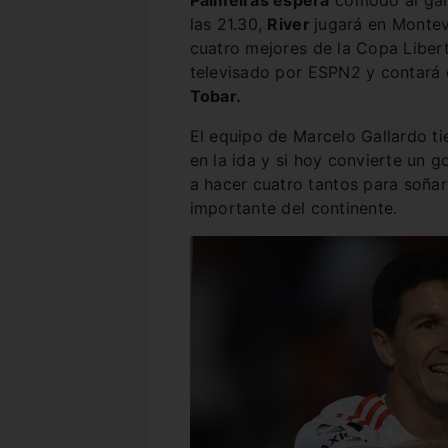
Palmeiras espera
cómodo al gana
las 21.30,
River
jugará en Monte
cuatro mejores de la Copa Liber
televisado por ESPN2 y contará c
Tobar.
El equipo de Marcelo Gallardo tie
en la ida y si hoy convierte un g
a hacer cuatro tantos para soñar
importante del continente.