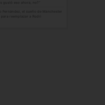
es gustó eso ahora, no?”
o Fernández, el sueño de Manchester
 para reemplazar a Rodri