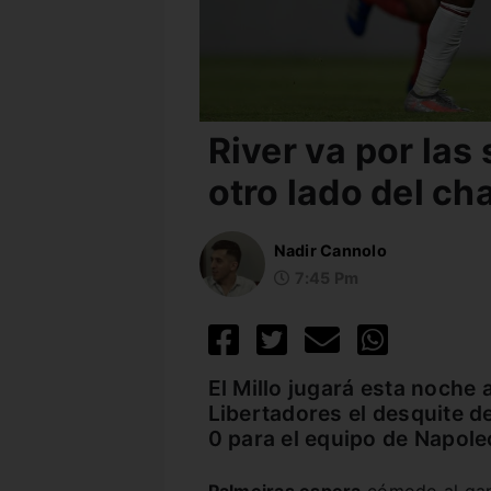
River va por las 
otro lado del ch
Nadir Cannolo
7:45 Pm
El Millo jugará esta noche
Libertadores el desquite de
0 para el equipo de Napole