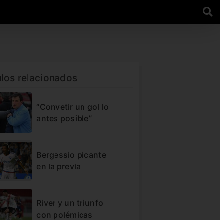
ulos relacionados
“Convetir un gol lo
antes posible”
Bergessio picante
en la previa
River y un triunfo
con polémicas