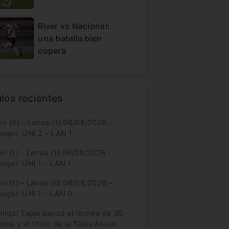
River vs Nacional:
una batalla bien
copera
ulos recientes
n (2) – Lanús (1) 06/08/2026 –
eogol: UNI 2 – LAN 1
n (1) – Lanús (1) 06/08/2026 –
ogol: UNI 1 – LAN 1
n (1) – Lanús (0) 06/08/2026 –
eogol: UNI 1 – LAN 0
hiqui Tapia bancó el torneo de 30
pos y el título de la Tabla Anual: