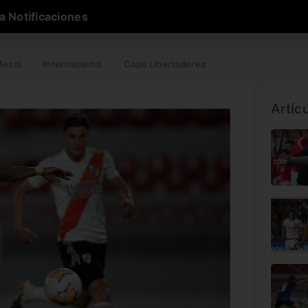
a Notificaciones
essi
Internacional
Copa Libertadores
Artíc