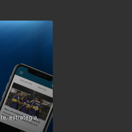
te, estrategia,