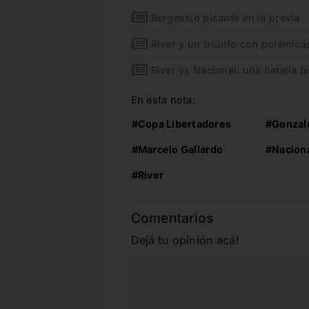
Bergessio picante en la previa
River y un triunfo con polémica
River vs Nacional: una batalla 
En esta nota:
#Copa Libertadores
#Gonzal
#Marcelo Gallardo
#Nacion
#River
Comentarios
Dejá tu opinión acá!