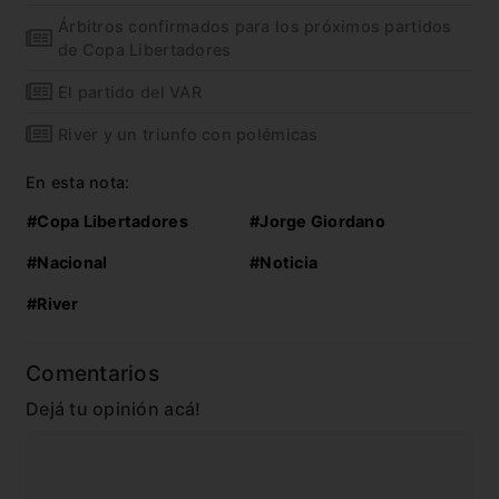
Árbitros confirmados para los próximos partidos
de Copa Libertadores
El partido del VAR
River y un triunfo con polémicas
En esta nota:
#Copa Libertadores
#Jorge Giordano
#Nacional
#Noticia
#River
Comentarios
Dejá tu opinión acá!