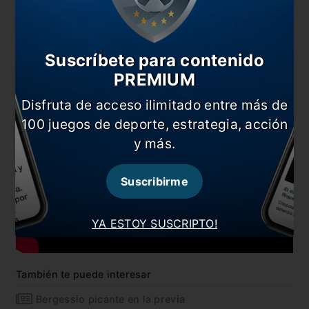
Suscríbete para contenido
PREMIUM
Disfruta de acceso ilimitado entre más de
100 juegos de deporte, estrategia, acción
y más.
Suscribirme
YA ESTOY SUSCRIPTO!
También te puede interesar
Bergessio picante en la previa