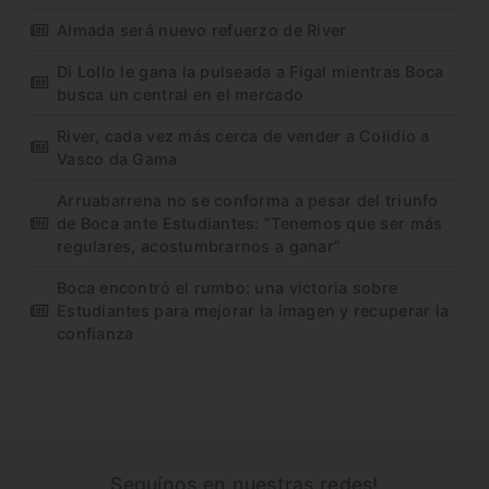
Almada será nuevo refuerzo de River
Di Lollo le gana la pulseada a Figal mientras Boca
busca un central en el mercado
River, cada vez más cerca de vender a Colidio a
Vasco da Gama
Arruabarrena no se conforma a pesar del triunfo
de Boca ante Estudiantes: “Tenemos que ser más
regulares, acostumbrarnos a ganar”
Boca encontró el rumbo: una victoria sobre
Estudiantes para mejorar la imagen y recuperar la
confianza
Seguínos en nuestras redes!