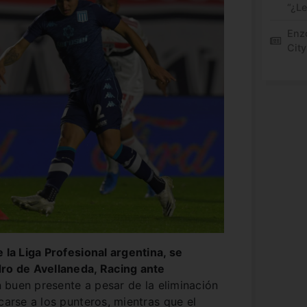
“¿L
Enz
City
e la Liga Profesional argentina, se
dro de Avellaneda, Racing ante
 buen presente a pesar de la eliminación
carse a los punteros, mientras que el