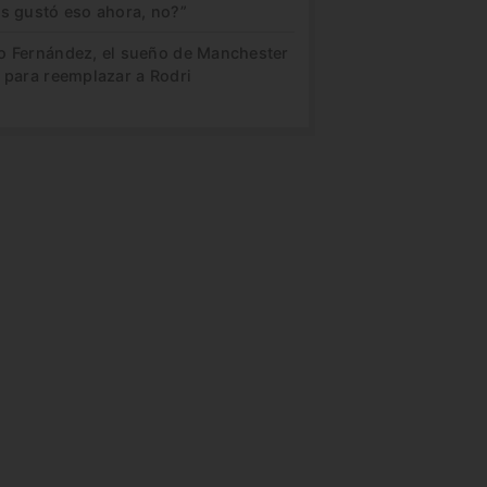
es gustó eso ahora, no?”
o Fernández, el sueño de Manchester
 para reemplazar a Rodri