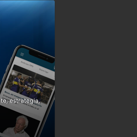
te, estrategia,