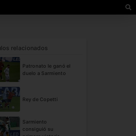
ulos relacionados
Patronato le ganó el
duelo a Sarmiento
Rey de Copetti
Sarmiento
consiguió su