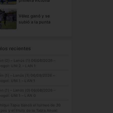
primera victoria
Vélez ganó y se
subió a la punta
ulos recientes
n (2) – Lanús (1) 06/08/2026 –
eogol: UNI 2 – LAN 1
n (1) – Lanús (1) 06/08/2026 –
ogol: UNI 1 – LAN 1
n (1) – Lanús (0) 06/08/2026 –
eogol: UNI 1 – LAN 0
hiqui Tapia bancó el torneo de 30
pos y el título de la Tabla Anual: