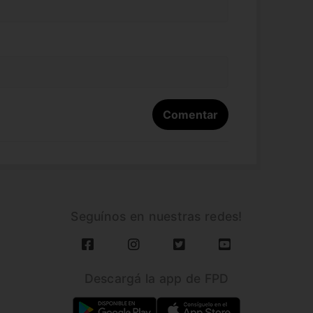
Seguínos en nuestras redes!
Descargá la app de FPD