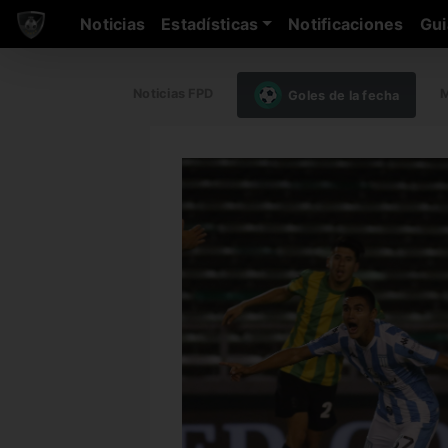
Noticias
Estadísticas
Notificaciones
Gui
Noticias FPD
M
Goles de la fecha