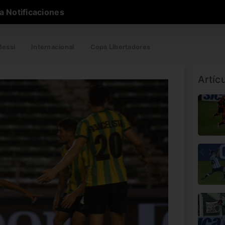
a Notificaciones
essi
Internacional
Copa Libertadores
Artíc