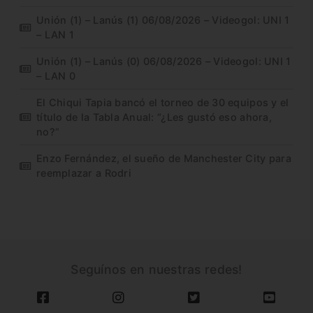
Unión (1) – Lanús (1) 06/08/2026 – Videogol: UNI 1
– LAN 1
Unión (1) – Lanús (0) 06/08/2026 – Videogol: UNI 1
– LAN 0
El Chiqui Tapia bancó el torneo de 30 equipos y el
título de la Tabla Anual: “¿Les gustó eso ahora,
no?”
Enzo Fernández, el sueño de Manchester City para
reemplazar a Rodri
Seguínos en nuestras redes!