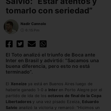
Salvio: “Estar atentos y
tomarlo con seriedad”
Nadir Cannolo
6:15 Pm
El Toto analizó el triunfo de Boca ante
Inter en Brasil y advirtió: “Sacamos una
buena diferencia, pero esto no está
terminado”.
El
Xeneize
ya está en Buenos Aires luego de
haberle ganado 1-0 a
Inter
en Porto Alegre por el
partido de ida de los
octavos de final de la Copa
Libertadores
y una vez pisado Ezeiza,
Eduardo
Salvio
analizó la victoria y remarcó: “Hicimos un