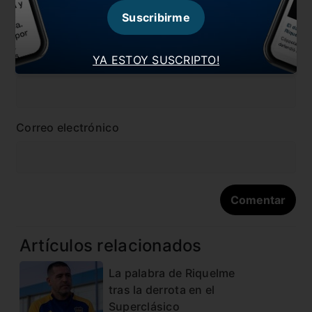
Suscribirme
YA ESTOY SUSCRIPTO!
Nombre
Correo electrónico
Artículos relacionados
La palabra de Riquelme
tras la derrota en el
Superclásico