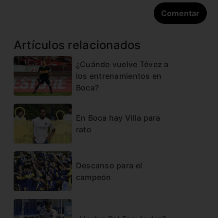
Artículos relacionados
¿Cuándo vuelve Tévez a
los entrenamientos en
Boca?
En Boca hay Villa para
rato
Descanso para el
campeón