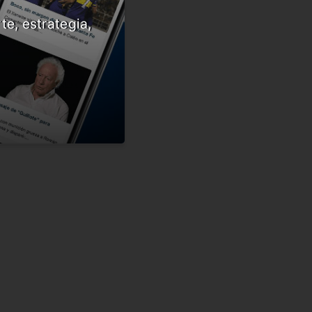
te, estrategia,