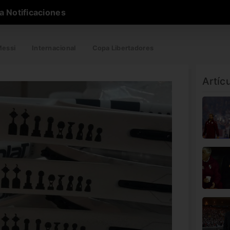
a Notificaciones
essi
Internacional
Copa Libertadores
Artíc