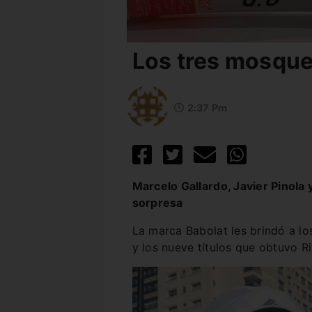
Los tres mosque
2:37 Pm
Marcelo Gallardo, Javier Pinola 
sorpresa
La marca Babolat les brindó a los
y los nueve títulos que obtuvo Ri