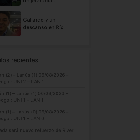
de jerarquía”.
Gallardo y un
descanso en Río
ulos recientes
n (2) – Lanús (1) 06/08/2026 –
eogol: UNI 2 – LAN 1
n (1) – Lanús (1) 06/08/2026 –
ogol: UNI 1 – LAN 1
n (1) – Lanús (0) 06/08/2026 –
eogol: UNI 1 – LAN 0
ada será nuevo refuerzo de River