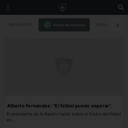
Noticias FPD
Messi
Intern
Goles de la fecha
Alberto Fernández: “El fútbol puede esperar”.
El presidente de la Nación habló sobre el futuro del fútbol
en…