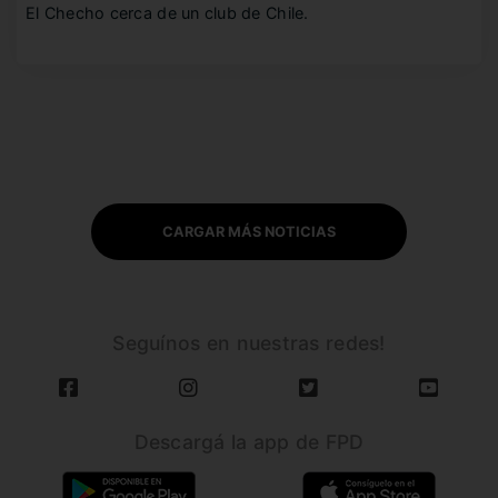
El Checho cerca de un club de Chile.
CARGAR MÁS NOTICIAS
Seguínos en nuestras redes!
Descargá la app de FPD