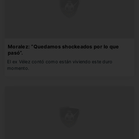
Moralez: “Quedamos shockeados por lo que
pasó”.
El ex Vélez contó como están viviendo este duro
momento.