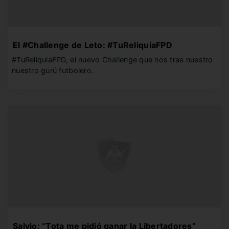
El #Challenge de Leto: #TuReliquiaFPD
#TuReliquiaFPD, el nuevo Challenge que nos trae nuestro
nuestro gurú futbolero.
Salvio: “Tota me pidió ganar la Libertadores”