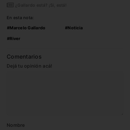
¿Gallardo está? ¡Si, está!
En esta nota:
#Marcelo Gallardo
#Noticia
#River
Comentarios
Dejá tu opinión acá!
Nombre