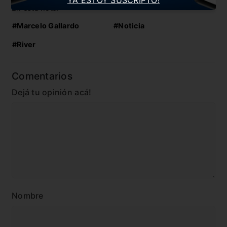
En esta nota:
#Marcelo Gallardo
#Noticia
#River
Comentarios
Dejá tu opinión acá!
Nombre