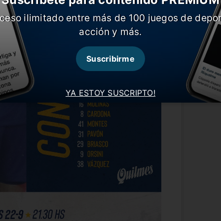
ceso ilimitado entre más de 100 juegos de depor
acción y más.
Suscribirme
YA ESTOY SUSCRIPTO!