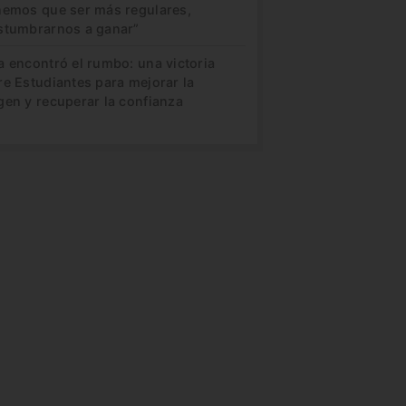
nemos que ser más regulares,
stumbrarnos a ganar”
a encontró el rumbo: una victoria
re Estudiantes para mejorar la
gen y recuperar la confianza