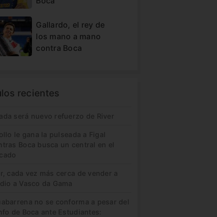
Boca
Gallardo, el rey de
los mano a mano
contra Boca
ulos recientes
ada será nuevo refuerzo de River
ollo le gana la pulseada a Figal
ntras Boca busca un central en el
cado
er, cada vez más cerca de vender a
idio a Vasco da Gama
uabarrena no se conforma a pesar del
nfo de Boca ante Estudiantes: