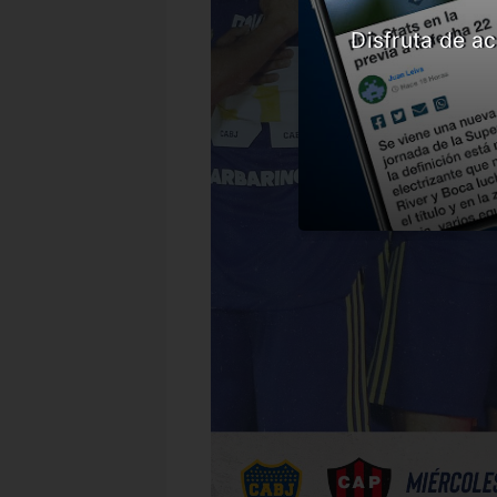
Disfruta de ac