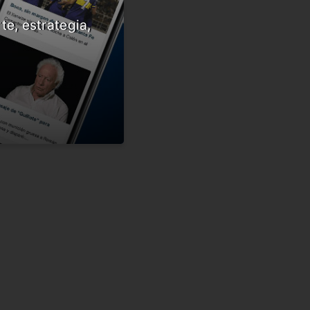
te, estrategia,