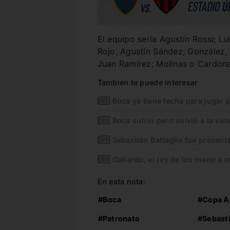
El equipo sería Agustín Rossi; L
Rojo, Agustín Sández; González
Juan Ramírez; Molinas o Cardona
También te puede interesar
Boca ya tiene fecha para jugar
Boca sufrió pero volvió a la vict
Sebastián Battaglia fue presen
Gallardo, el rey de los mano a
En esta nota:
#Boca
#Copa A
#Patronato
#Sebasti