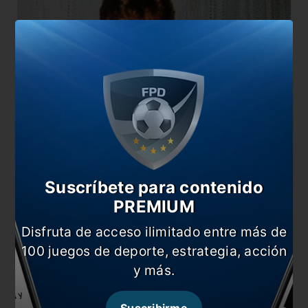
Suscríbete para contenido
PREMIUM
Disfruta de acceso ilimitado entre más de
Finalmente, el excapitán de Boca agradeció a
100 juegos de deporte, estrategia, acción
todos aquellos que lo acompañaron durante su
y más.
carrera, desde formadores a los hinchas, pero
advirtió: «Me hubiese gustado poder comunicarlo