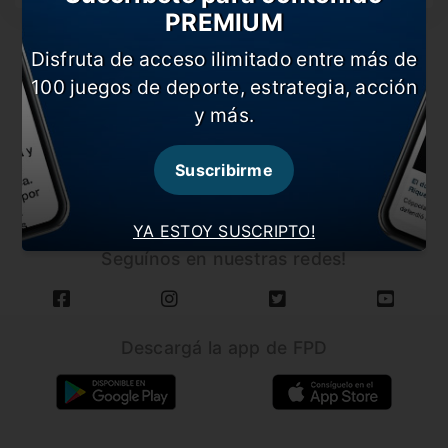
PREMIUM
Disfruta de acceso ilimitado entre más de
100 juegos de deporte, estrategia, acción
y más.
CARGAR MÁS NOTICIAS
Suscribirme
YA ESTOY SUSCRIPTO!
Seguínos en nuestras redes!
Descargá la app de FPD