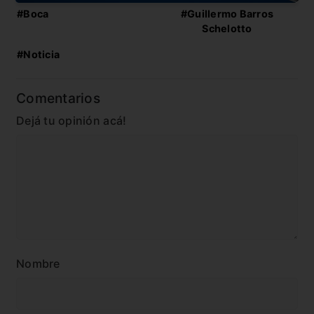
#Boca
#Guillermo Barros
Schelotto
#Noticia
Comentarios
Dejá tu opinión acá!
Nombre