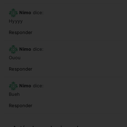
Nimo
dice:
Hyyyy
Responder
Nimo
dice:
Ouou
Responder
Nimo
dice:
Bueh
Responder