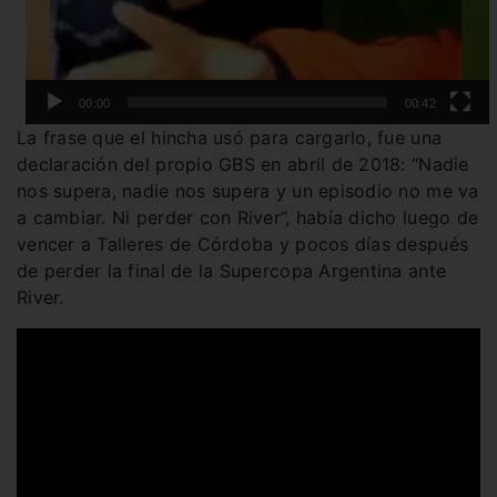
00:00
00:42
La frase que el hincha usó para cargarlo, fue una
declaración del propio GBS en abril de 2018: “Nadie
nos supera, nadie nos supera y un episodio no me va
a cambiar. Ni perder con River”, había dicho luego de
vencer a Talleres de Córdoba y pocos días después
de perder la final de la Supercopa Argentina ante
River.