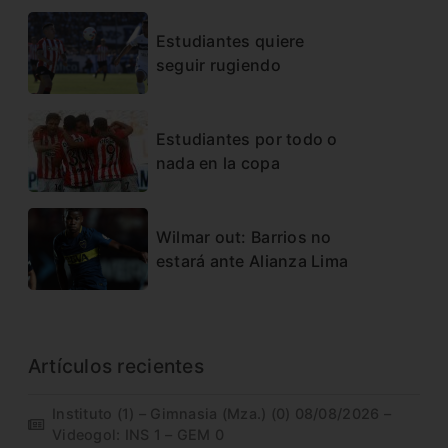
Estudiantes quiere
seguir rugiendo
Estudiantes por todo o
nada en la copa
Wilmar out: Barrios no
estará ante Alianza Lima
Artículos recientes
Instituto (1) – Gimnasia (Mza.) (0) 08/08/2026 –
Videogol: INS 1 – GEM 0