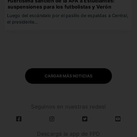
Fuertísima sanción de la AFA a Estudiantes:
suspensiones para los futbolistas y Verón
Luego del escándalo por el pasillo de espaldas a Central,
el presidente…
CARGAR MÁS NOTICIAS
Seguínos en nuestras redes!
Descargá la app de FPD