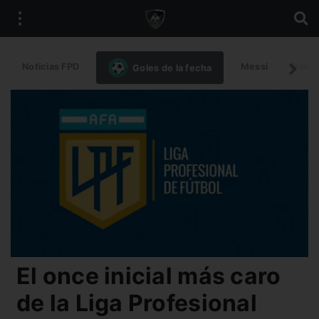
Noticias FPD
Messi
Intern
Goles de la fecha
El once inicial más caro
de la Liga Profesional