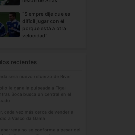
lesión de Arias
“Siempre dije que es
difícil jugar con él
porque está a otra
velocidad”
ulos recientes
ada será nuevo refuerzo de River
ollo le gana la pulseada a Figal
ntras Boca busca un central en el
cado
er, cada vez más cerca de vender a
idio a Vasco da Gama
uabarrena no se conforma a pesar del