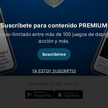
Suscríbete para contenido PREMIUM
ceso ilimitado entre más de 100 juegos de depor
CARGAR MÁS NOTICIAS
acción y más.
Suscribirme
Seguínos en nuestras redes!
YA ESTOY SUSCRIPTO!
Descargá la app de FPD