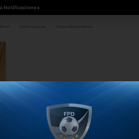
a Notificaciones
essi
Internacional
Copa Libertadores
l