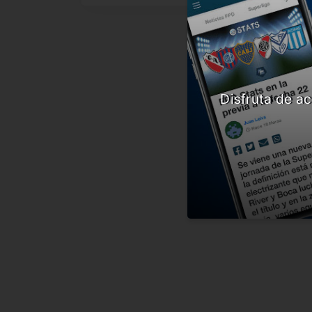
Disfruta de ac