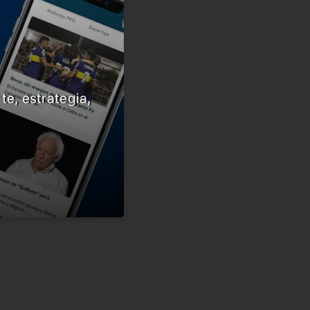
te, estrategia,