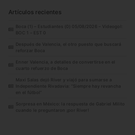
Artículos recientes
Boca (1) – Estudiantes (0) 05/08/2026 – Videogol:
BOC 1 – EST 0
Después de Valencia, el otro puesto que buscará
reforzar Boca
Enner Valencia, a detalles de convertirse en el
cuarto refuerzo de Boca
Maxi Salas dejó River y viajó para sumarse a
Independiente Rivadavia: “Siempre hay revancha
en el fútbol”
Sorpresa en México: la respuesta de Gabriel Milito
cuando le preguntaron ¡por River!