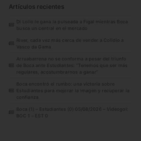
Artículos recientes
Di Lollo le gana la pulseada a Figal mientras Boca
busca un central en el mercado
River, cada vez más cerca de vender a Colidio a
Vasco da Gama
Arruabarrena no se conforma a pesar del triunfo
de Boca ante Estudiantes: “Tenemos que ser más
regulares, acostumbrarnos a ganar”
Boca encontró el rumbo: una victoria sobre
Estudiantes para mejorar la imagen y recuperar la
confianza
Boca (1) – Estudiantes (0) 05/08/2026 – Videogol:
BOC 1 – EST 0