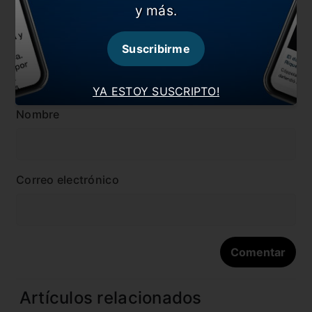
y más.
Suscribirme
YA ESTOY SUSCRIPTO!
Nombre
Correo electrónico
Artículos relacionados