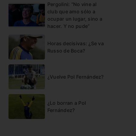
Pergolini: “No vine al
club que amo sólo a
ocupar un lugar, sino a
hacer. Y no pude”
Horas decisivas: ¿Se va
Russo de Boca?
¿Vuelve Pol Fernández?
¿Lo borran a Pol
Fernández?