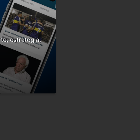
te, estrategia,