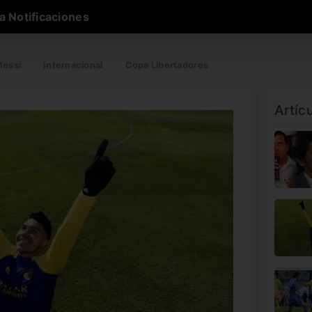
a Notificaciones
essi
Internacional
Copa Libertadores
Artíc