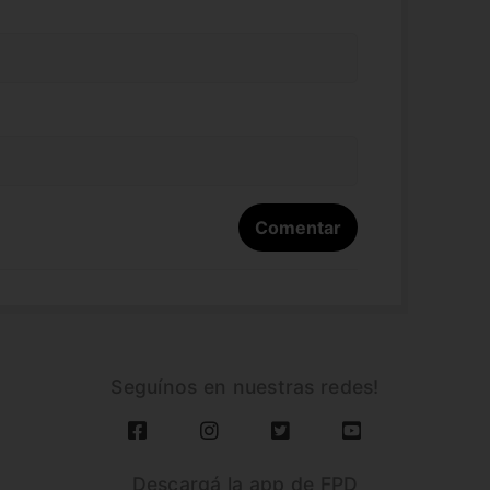
Seguínos en nuestras redes!
Descargá la app de FPD