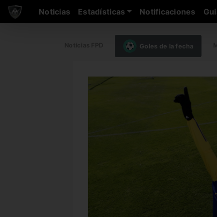
Noticias
Estadísticas
Notificaciones
Gui
Noticias FPD
M
Goles de la fecha