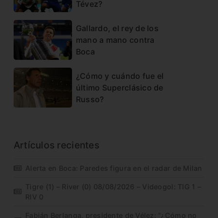
Tévez?
Gallardo, el rey de los
mano a mano contra
Boca
¿Cómo y cuándo fue el
último Superclásico de
Russo?
Artículos recientes
Alerta en Boca: Paredes figura en el radar de Milan
Tigre (1) – River (0) 08/08/2026 – Videogol: TIG 1 –
RIV 0
Fabián Berlanga, presidente de Vélez: “¿Cómo no