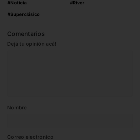
#Noticia
#River
#Superclásico
Comentarios
Dejá tu opinión acá!
Nombre
Correo electrónico