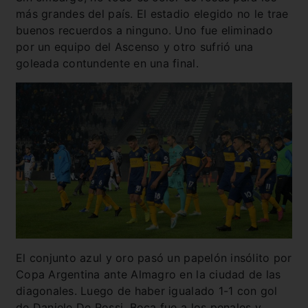
más grandes del país. El estadio elegido no le trae
buenos recuerdos a ninguno. Uno fue eliminado
por un equipo del Ascenso y otro sufrió una
goleada contundente en una final.
El conjunto azul y oro pasó un papelón insólito por
Copa Argentina ante Almagro en la ciudad de las
diagonales. Luego de haber igualado 1-1 con gol
de Daniele De Rossi, Boca fue a los penales y