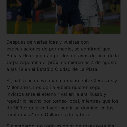
Después de varias idas y vueltas con
especulaciones de por medio, se confirmó que
Boca y River jugarán por los octavos de final de la
Copa Argentina el próximo miércoles 4 de agosto
a las 19 en el Estadio Ciudad de La Plata.
Sí, habrá un nuevo mano a mano entre Xeneizes y
Millonarios. Los de La Ribera quieren seguir
invictos ante el eterno rival en la era Russo y
repetir lo hecho por torneo local, mientras que los
de Núñez quieren hacer sentir su dominio en los
“mata mata” con Gallardo a la cabeza.
Sin embargo, no todo es color de rosas para los