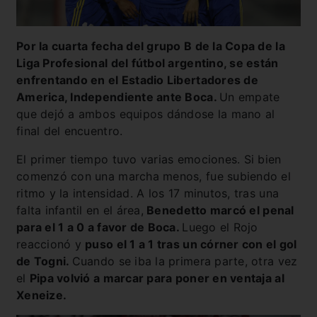
Por la cuarta fecha del grupo B de la Copa de la
Liga Profesional del fútbol argentino, se están
enfrentando en el Estadio Libertadores de
America, Independiente ante Boca.
Un empate
que dejó a ambos equipos dándose la mano al
final del encuentro.
El primer tiempo tuvo varias emociones. Si bien
comenzó con una marcha menos, fue subiendo el
ritmo y la intensidad. A los 17 minutos, tras una
falta infantil en el área,
Benedetto marcó el penal
para el 1 a 0 a favor de Boca.
Luego el Rojo
reaccionó y
puso el 1 a 1 tras un córner con el gol
de Togni.
Cuando se iba la primera parte, otra vez
el
Pipa volvió a marcar para poner en ventaja al
Xeneize.