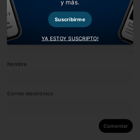
Dejá tu opinión acá!
y más.
Suscribirme
YA ESTOY SUSCRIPTO!
Nombre
Correo electrónico