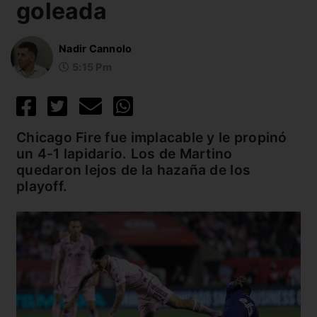
goleada
Nadir Cannolo
5:15 Pm
Chicago Fire fue implacable y le propinó
un 4-1 lapidario. Los de Martino
quedaron lejos de la hazaña de los
playoff.