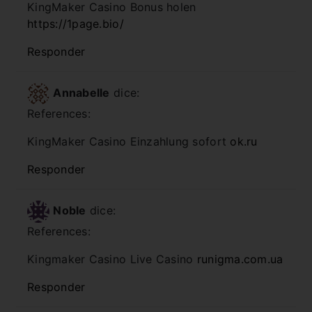
KingMaker Casino Bonus holen
https://1page.bio/
Responder
Annabelle
dice:
References:
KingMaker Casino Einzahlung sofort
ok.ru
Responder
Noble
dice:
References:
Kingmaker Casino Live Casino
runigma.com.ua
Responder