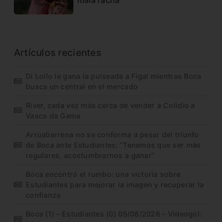
Artículos recientes
Di Lollo le gana la pulseada a Figal mientras Boca
busca un central en el mercado
River, cada vez más cerca de vender a Colidio a
Vasco da Gama
Arruabarrena no se conforma a pesar del triunfo
de Boca ante Estudiantes: “Tenemos que ser más
regulares, acostumbrarnos a ganar”
Boca encontró el rumbo: una victoria sobre
Estudiantes para mejorar la imagen y recuperar la
confianza
Boca (1) – Estudiantes (0) 05/08/2026 – Videogol: