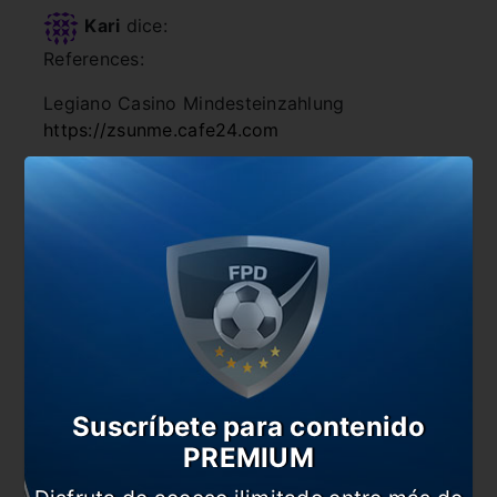
Kari
dice:
References:
Legiano Casino Mindesteinzahlung
https://zsunme.cafe24.com
Responder
Danuta
dice:
References:
KingMaker einzahlung ohne gebühren
http://akmrko.ru
Responder
Suscríbete para contenido
PREMIUM
Kristan
dice:
References: