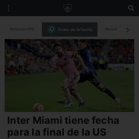
Noticias FPD
Messi
Intern
Goles de la fecha
Inter Miami tiene fecha
para la final de la US