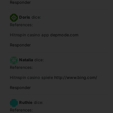
Responder
Doris
dice:
References:
Hitnspin casino app
depmode.com
Responder
Natalia
dice:
References:
Hitnspin casino spiele
http://www.bing.com/
Responder
Ruthie
dice:
References: