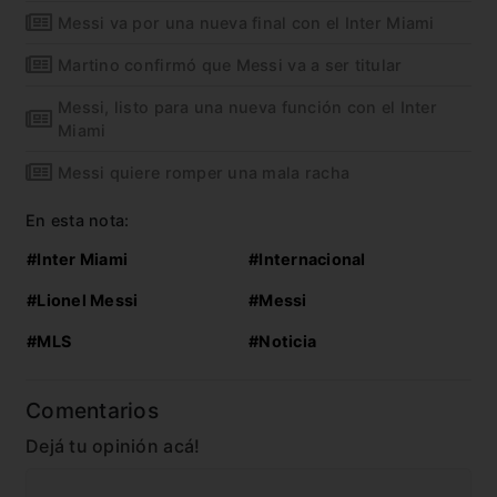
Messi va por una nueva final con el Inter Miami
Martino confirmó que Messi va a ser titular
Messi, listo para una nueva función con el Inter
Miami
Messi quiere romper una mala racha
En esta nota:
#Inter Miami
#Internacional
#Lionel Messi
#Messi
#MLS
#Noticia
Comentarios
Dejá tu opinión acá!