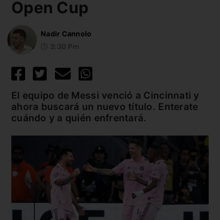
Open Cup
Nadir Cannolo
3:30 Pm
El equipo de Messi venció a Cincinnati y
ahora buscará un nuevo título. Enterate
cuándo y a quién enfrentará.