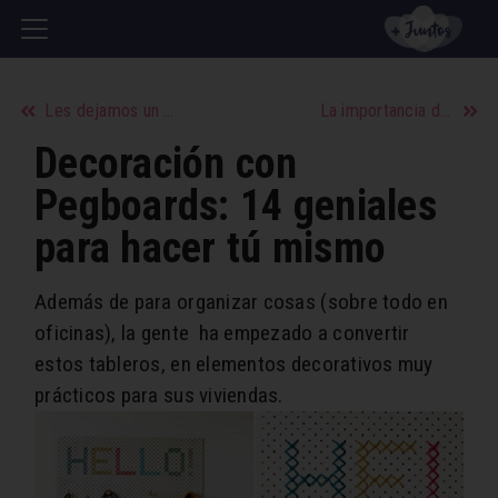
Les dejamos un rissoto para 4…
La importancia de una buena limpieza facial
Decoración con
Pegboards: 14 geniales
para hacer tú mismo
Además de para organizar cosas (sobre todo en
oficinas), la gente ha empezado a convertir
estos tableros, en elementos decorativos muy
prácticos para sus viviendas.