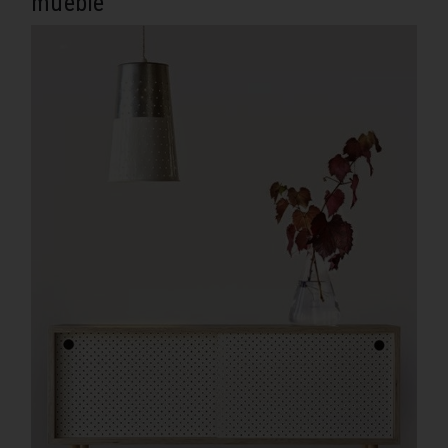
mueble