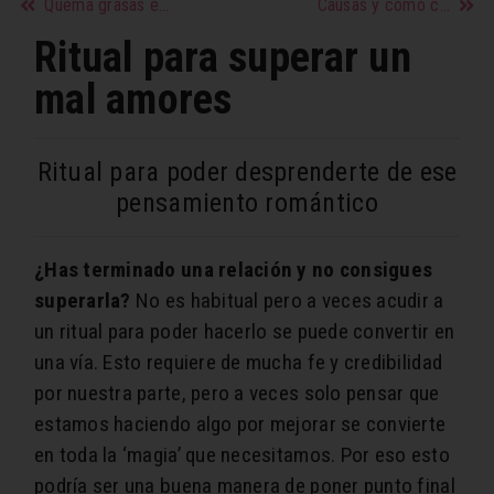
Quema grasas en verano con poco volumen y mucha intensidad
Causas y cómo cuidar un herpes labial
Ritual para superar un
mal amores
Ritual para poder desprenderte de ese
pensamiento romántico
¿Has terminado una relación y no consigues
superarla?
No es habitual pero a veces acudir a
un ritual para poder hacerlo se puede convertir en
una vía. Esto requiere de mucha fe y credibilidad
por nuestra parte, pero a veces solo pensar que
estamos haciendo algo por mejorar se convierte
en toda la ‘magia’ que necesitamos. Por eso esto
podría ser una buena manera de poner punto final