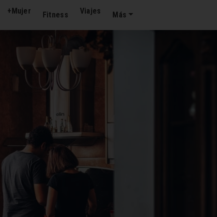
+Mujer
Viajes
Fitness
Más