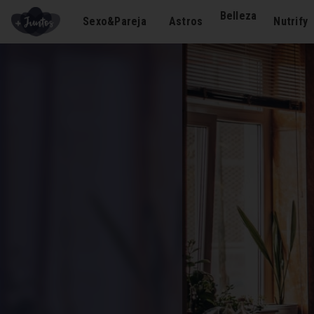
Belleza
Sexo&Pareja
Astros
Nutrify