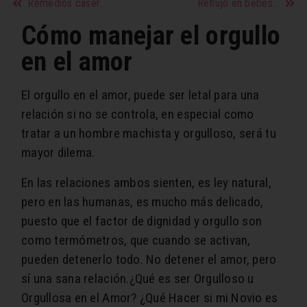
Remedios caseros para hidratar la piel de forma natural
Reflujo en bebés: síntomas, causas y tratamiento
Cómo manejar el orgullo
en el amor
El orgullo en el amor, puede ser letal para una
relación si no se controla, en especial como
tratar a un hombre machista y orgulloso, será tu
mayor dilema.
En las relaciones ambos sienten, es ley natural,
pero en las humanas, es mucho más delicado,
puesto que el factor de dignidad y orgullo son
como termómetros, que cuando se activan,
pueden detenerlo todo. No detener el amor, pero
sí una sana relación.¿Qué es ser Orgulloso u
Orgullosa en el Amor? ¿Qué Hacer si mi Novio es