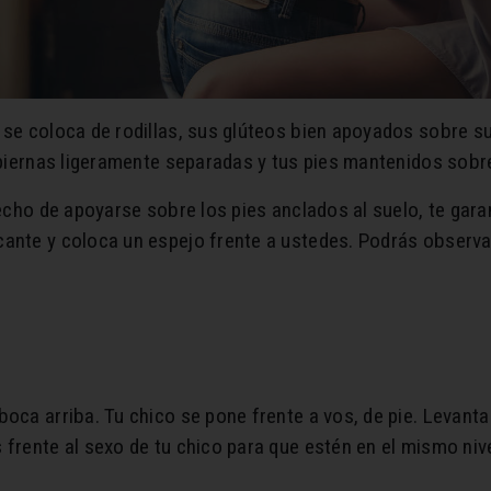
 se coloca de rodillas, sus glúteos bien apoyados sobre su
 piernas ligeramente separadas y tus pies mantenidos sobre
echo de apoyarse sobre los pies anclados al suelo, te garan
ante y coloca un espejo frente a ustedes. Podrás observar
oca arriba. Tu chico se pone frente a vos, de pie. Levanta
 frente al sexo de tu chico para que estén en el mismo nive