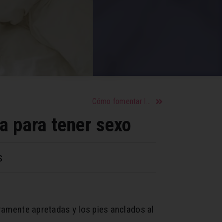
Cómo fomentar la asertividad desde pequeños
a para tener sexo
s
eramente apretadas y los pies anclados al