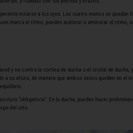
abiertas, y rodealo con tus piernas y brazos.
 permite mirarse a los ojos. Las cuatro manos se quedan li
quien marca el ritmo, puedes acelerar o aminorar el ritmo, 
ared y no contra la cortina de ducha o el cristal de ducha,
nte a su altura, de manera que ambos sexos queden en el m
equilibrio.
 postura “obligatoria”. En la ducha, puedes hacer prelimin
rpo del otro.