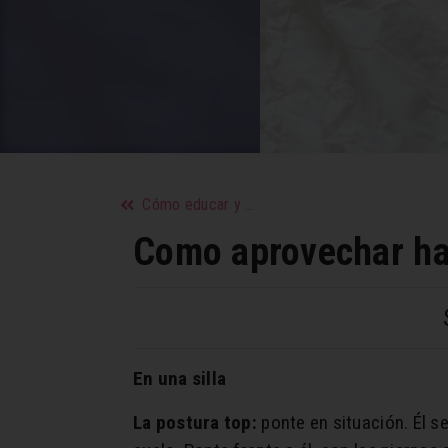
Cómo educar y enseñar el amor y el respeto
Como aprovechar has
En una silla
La postura top:
ponte en situación. Él se