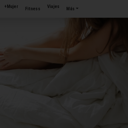
+Mujer
Viajes
Fitness
Más