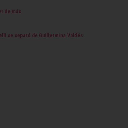
er de más
lli se separó de Guillermina Valdés