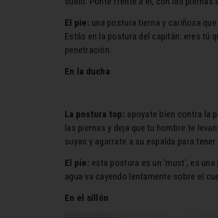
suelo. Ponte frente a él, con las piernas 
El pie:
una postura tierna y cariñosa que
Estás en la postura del capitán: eres tú 
penetración.
En la ducha
La postura top:
apoyate bien contra la p
las piernas y deja que tu hombre te leva
suyas y agarrate a su espalda para tener 
El pie:
esta postura es un ‘must’, es una
agua va cayendo lentamente sobre el cue
En el sillón