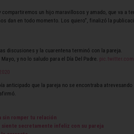
y compartiremos un hijo maravillosos y amado, que va a te
nos dan en todo momento. Los quiero”, finalizó la publicac
ias discusiones y la cuarentena terminó con la pareja.
 Mayo, y no lo saludo para el Día Del Padre.
pic.twitter.c
 2020
había anticipado que la pareja no se encontraba atrevesan
eafirmó.
 sin romper tu relación
siente secretamente infeliz con su pareja