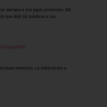
ner siempre a sus papás presentes. Mil
ión que dejó sin palabras a sus
om/GOwqqzMR7f
do un buen momento. Lo había hecho a