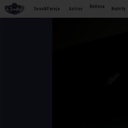
Belleza
Sexo&Pareja
Astros
Nutrify