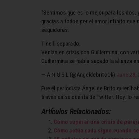
“Sentimos que es lo mejor para los dos, 
gracias a todos por el amor infinito que 
seguidores.
Tinelli separado.
Venían en crisis con Guillermina, con var
Guillermina se había sacado la alianza en
— A N G E L (@AngeldebritoOk)
June 28,
Fue el periodista Ángel de Brito quien 
través de su cuenta de Twitter. Hoy, lo r
Artículos Relacionados:
Cómo superar una crisis de pareja
Cómo actúa cada signo cuando se 