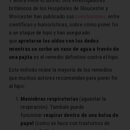
Y ahora viene lo último. Dos investigadores
británicos de los Hospitales de Gloucester y
Worcester han publicado sus
conclusiones,
entre
científicas y humorísticas, sobre cómo poner fin
a un ataque de hipo y han asegurado
que
apretarse los oídos con los dedos
mientras se sorbe un vaso de agua a través de
una pajita
es el remedio definitivo contra el hipo.
Este método reúne la mayoría de los remedios
que muchos autores recomiendan para poner fin
al hipo:
Maniobras respiratorias
(aguantar la
respiración). También puede
funcionar
respirar dentro de una bolsa de
papel
(como se hace con trastornos de