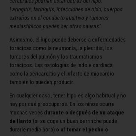
cerebrales podrían estar detrás del hipo.
Laringitis, faringitis, infecciones de oído, cuerpos
extraños en el conducto auditivo y tumores
mediastínicos pueden ser otras causas”.
Asimismo, el hipo puede deberse a enfermedades
torácicas como la neumonía, la pleuritis, los
tumores del pulmón y los traumatismos
torácicos. Las patologías de índole cardíaca
como la pericarditis y el infarto de miocardio
también lo pueden producir.
En cualquier caso, tener hipo es algo habitual y no
hay por qué preocuparse. En los niños ocurre
muchas veces
durante o después de un ataque
de llanto
(si se coge un buen berrinche puede
durarle media hora)
o al tomar el pecho o