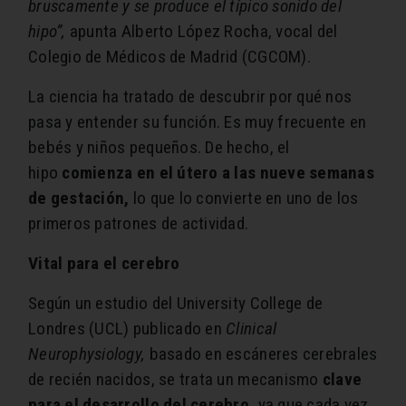
bruscamente y se produce el típico sonido del
hipo”,
apunta Alberto López Rocha, vocal del
Colegio de Médicos de Madrid (CGCOM).
La ciencia ha tratado de descubrir por qué nos
pasa y entender su función. Es muy frecuente en
bebés y niños pequeños. De hecho, el
hipo
comienza en el útero a las nueve semanas
de gestación,
lo que lo convierte en uno de los
primeros patrones de actividad.
Vital para el cerebro
Según un estudio del University College de
Londres (UCL) publicado en
Clinical
Neurophysiology,
basado en escáneres cerebrales
de recién nacidos, se trata un mecanismo
clave
para el desarrollo del cerebro,
ya que cada vez