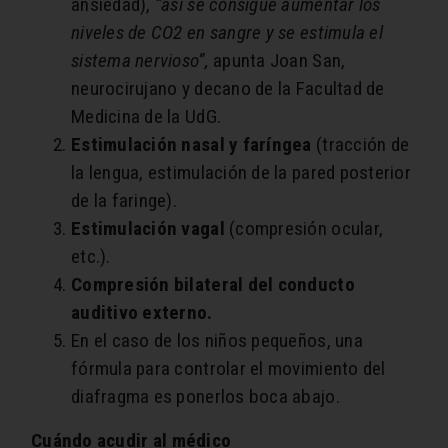
ansiedad),
“así se consigue aumentar los
niveles de CO2 en sangre y se estimula el
sistema nervioso”,
apunta Joan San,
neurocirujano y decano de la Facultad de
Medicina de la UdG.
Estimulación nasal y faríngea
(tracción de
la lengua, estimulación de la pared posterior
de la faringe).
Estimulación vagal
(compresión ocular,
etc.).
Compresión bilateral del conducto
auditivo externo.
En el caso de los niños pequeños, una
fórmula para controlar el movimiento del
diafragma es ponerlos boca abajo.
Cuándo acudir al médico