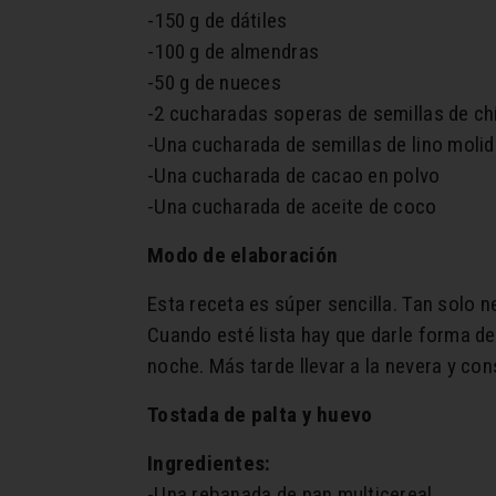
-150 g de dátiles
-100 g de almendras
-50 g de nueces
-2 cucharadas soperas de semillas de ch
-Una cucharada de semillas de lino moli
-Una cucharada de cacao en polvo
-Una cucharada de aceite de coco
Modo de elaboración
Esta receta es súper sencilla. Tan solo 
Cuando esté lista hay que darle forma de
noche. Más tarde llevar a la nevera y co
Tostada de palta y huevo
Ingredientes:
-Una rebanada de pan multicereal