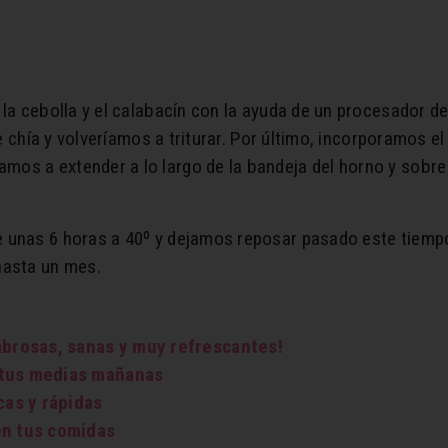
 la cebolla y el calabacín con la ayuda de un procesador 
 de chía y volveríamos a triturar. Por último, incorporamos 
os a extender a lo largo de la bandeja del horno y sobre
unas 6 horas a 40º y dejamos reposar pasado este tiempo.
hasta un mes.
abrosas, sanas y muy refrescantes!
 tus medias mañanas
cas y rápidas
en tus comidas