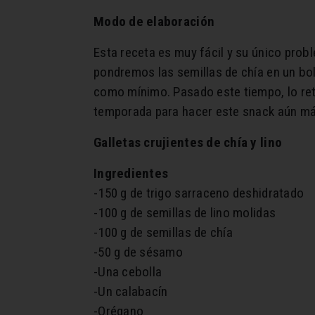
Modo de elaboración
Esta receta es muy fácil y su único prob
pondremos las semillas de chía en un bo
como mínimo. Pasado este tiempo, lo ret
temporada para hacer este snack aún m
Galletas crujientes de chía y lino
Ingredientes
-150 g de trigo sarraceno deshidratado
-100 g de semillas de lino molidas
-100 g de semillas de chía
-50 g de sésamo
-Una cebolla
-Un calabacín
-Orégano