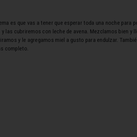
lema es que vas a tener que esperar toda una noche para p
l y las cubriremos con leche de avena. Mezclamos bien y l
iramos y le agregamos miel a gusto para endulzar. Tambié
ás completo.