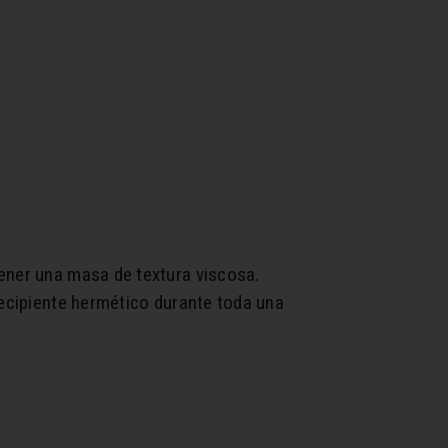
tener una masa de textura viscosa.
recipiente hermético durante toda una