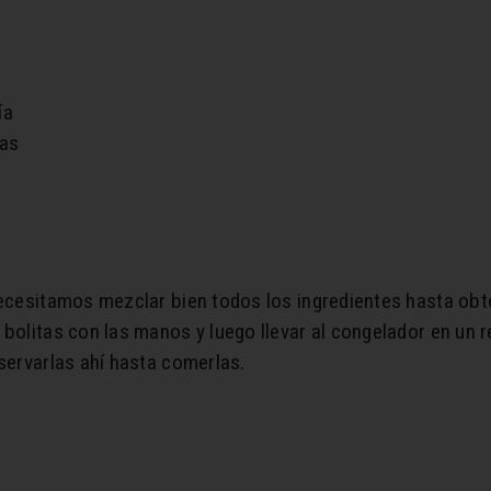
ía
das
necesitamos mezclar bien todos los ingredientes hasta ob
 bolitas con las manos y luego llevar al congelador en un 
nservarlas ahí hasta comerlas.