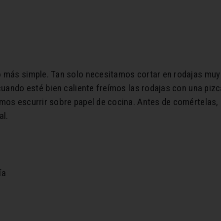
o más simple. Tan solo necesitamos cortar en rodajas muy
 cuando esté bien caliente freímos las rodajas con una pi
amos escurrir sobre papel de cocina. Antes de comértelas,
al.
ía