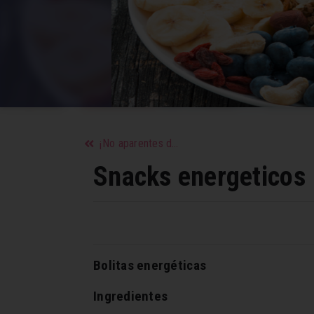
¡No aparentes de más!
Snacks energeticos
Bolitas energéticas
Ingredientes