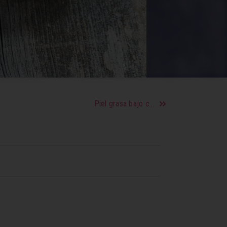
Piel grasa bajo control