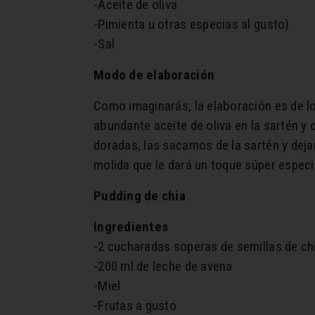
-Aceite de oliva
-Pimienta u otras especias al gusto)
-Sal
Modo de elaboración
Como imaginarás, la elaboración es de l
abundante aceite de oliva en la sartén y
doradas, las sacamos de la sartén y dej
molida que le dará un toque súper especi
Pudding de chia
Ingredientes
-2 cucharadas soperas de semillas de ch
-200 ml de leche de avena
-Miel
-Frutas a gusto