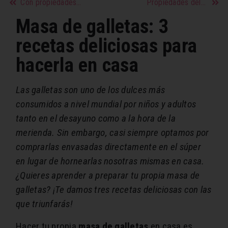
Con propiedades terapéuticas y nutricionales la miel es el único alimento que no se daña
Propiedades del mango: una fruta tropical con muchos beneficios
Masa de galletas: 3
recetas deliciosas para
hacerla en casa
Las galletas son uno de los dulces más
consumidos a nivel mundial por niños y adultos
tanto en el desayuno como a la hora de la
merienda. Sin embargo, casi siempre optamos por
comprarlas envasadas directamente en el súper
en lugar de hornearlas nosotras mismas en casa.
¿Quieres aprender a preparar tu propia masa de
galletas? ¡Te damos tres recetas deliciosas con las
que triunfarás!
Hacer tu propia
masa de galletas
en casa es