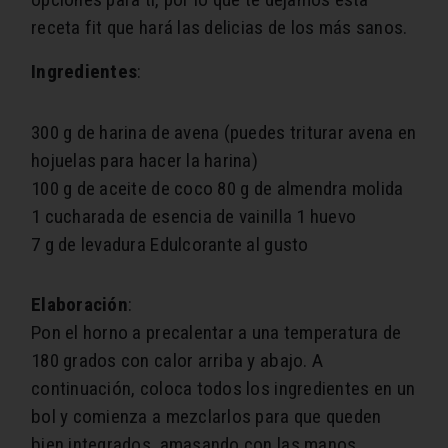
receta fit que hará las delicias de los más sanos.
Ingredientes
:
300 g de harina de avena (puedes triturar avena en
hojuelas para hacer la harina)
100 g de aceite de coco
80 g de almendra molida
1 cucharada de esencia de vainilla
1 huevo
7 g de levadura
Edulcorante al gusto
Elaboración
:
Pon el horno a precalentar a una temperatura de
180 grados con calor arriba y abajo. A
continuación, coloca todos los ingredientes en un
bol y comienza a mezclarlos para que queden
bien integrados, amasando con las manos.