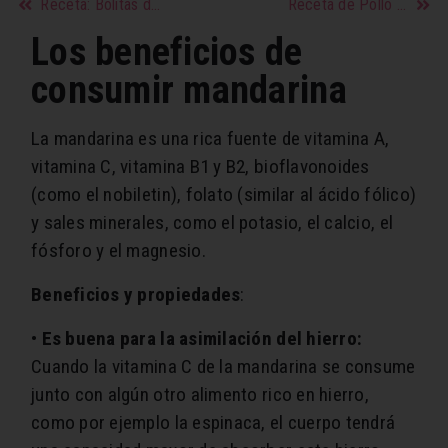
Receta: Bolitas de espinaca
Receta de Pollo rebozado con cereales al horno
Los beneficios de
consumir mandarina
La mandarina es una rica fuente de vitamina A,
vitamina C, vitamina B1 y B2, bioflavonoides
(como el nobiletin), folato (similar al ácido fólico)
y sales minerales, como el potasio, el calcio, el
fósforo y el magnesio.
Beneficios y propiedades
:
•
Es buena para la asimilación del hierro:
Cuando la vitamina C de la mandarina se consume
junto con algún otro alimento rico en hierro,
como por ejemplo la espinaca, el cuerpo tendrá