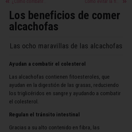
¿Cómo combatir la ciática durante el embarazo?
Cómo evitar la flacidez al perder peso
Los beneficios de comer
alcachofas
Las ocho maravillas de las alcachofas
Ayudan a combatir el colesterol
Las alcachofas contienen fitoesteroles, que
ayudan en la digestión de las grasas, reduciendo
los triglicéridos en sangre y ayudando a combatir
el colesterol.
Regulan el tránsito intestinal
Gracias a su alto contenido en fibra, las